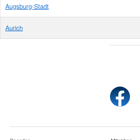
Augsburg-Stadt
Aurich