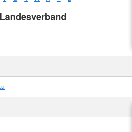
Landesverband
uz