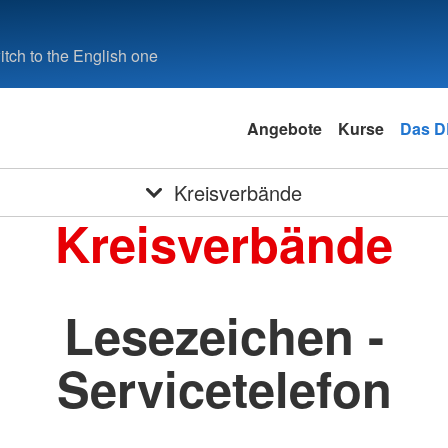
tch to the English one
Angebote
Kurse
Das 
Kreisverbände
Kreisverbände
Lesezeichen -
Servicetelefon