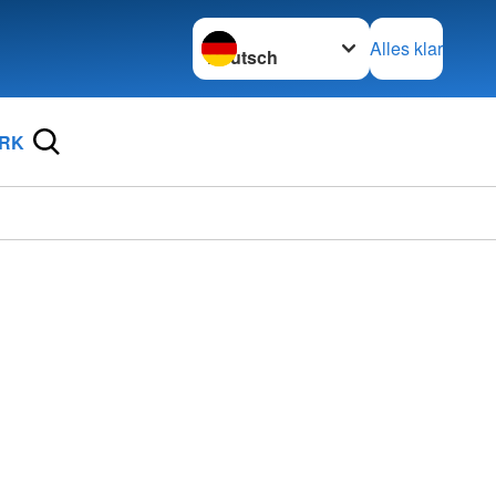
Sprache wechseln zu
Alles klar
DRK