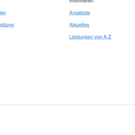
Informieren
den
Angebote
eldung
Aktuelles
Leistungen von A-Z