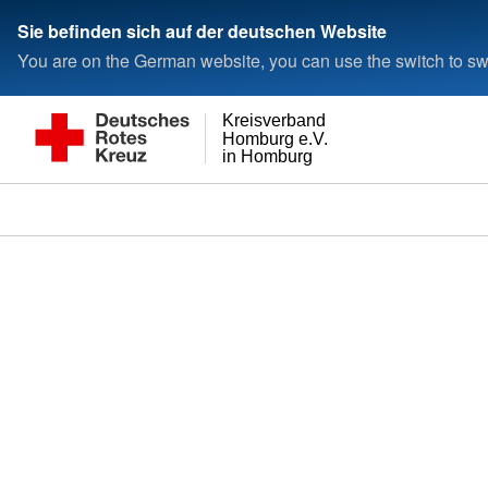
Sie befinden sich auf der deutschen Website
You are on the German website, you can use the switch to swi
Kreisverband
Homburg e.V.
in Homburg