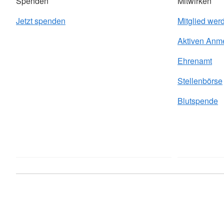
Spenden
Mitwirken
Jetzt spenden
Mitglied wer
Aktiven Anm
Ehrenamt
Stellenbörse
Blutspende