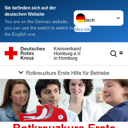
Sie befinden sich auf der
Sprache wechseln zu
deutschen Website
You are on the German website,
you can use the switch to switch to
Alles klar
the English one
Kreisverband
Homburg e.V.
in Homburg
Rotkreuzkurs Erste Hilfe für Betriebe
Rotkreuzkurs Erste