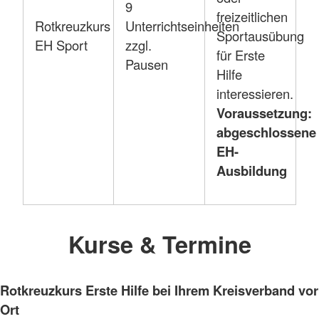
9
freizeitlichen
Rotkreuzkurs
Unterrichtseinheiten
Sportausübung
EH Sport
zzgl.
für Erste
Pausen
Hilfe
interessieren.
Voraussetzung:
abgeschlossene
EH-
Ausbildung
Kurse & Termine
Rotkreuzkurs Erste Hilfe bei Ihrem Kreisverband vor
Ort