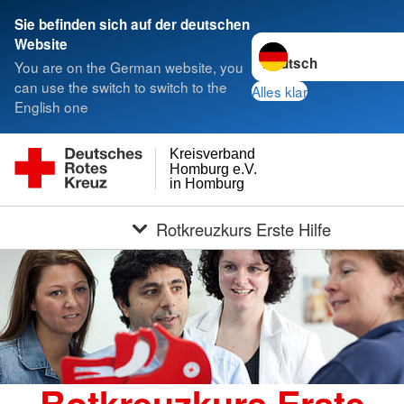
Sie befinden sich auf der deutschen
Sprache wechseln zu
Website
You are on the German website, you
can use the switch to switch to the
Alles klar
English one
Kreisverband
Homburg e.V.
in Homburg
Rotkreuzkurs Erste Hilfe
Rotkreuzkurs Erste