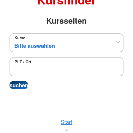
Kursseiten
Kurse
PLZ / Ort
Start