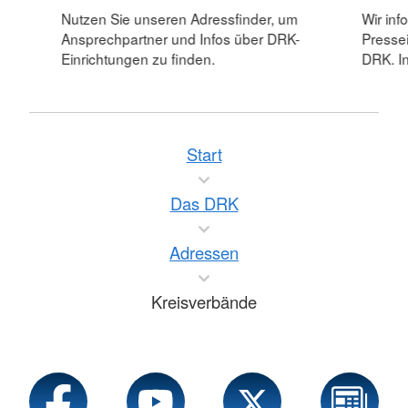
Nutzen Sie unseren Adressfinder, um
Wir inf
Ansprechpartner und Infos über DRK-
Pressei
Einrichtungen zu finden.
DRK. In
Start
Das DRK
Adressen
Kreisverbände