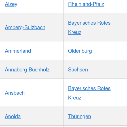
Alzey
Rheinland-Pfalz
Bayerisches Rotes
Amberg-Sulzbach
Kreuz
Ammerland
Oldenburg
Annaberg-Buchholz
Sachsen
Bayerisches Rotes
Ansbach
Kreuz
Apolda
Thüringen