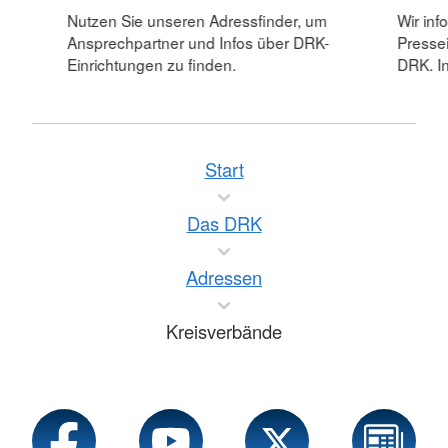
Nutzen Sie unseren Adressfinder, um
Wir inf
Ansprechpartner und Infos über DRK-
Pressei
Einrichtungen zu finden.
DRK. In
Start
Das DRK
Adressen
Kreisverbände