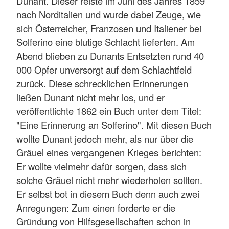
Dunant. Dieser reiste im Juni des Jahres 1859
nach Norditalien und wurde dabei Zeuge, wie
sich Österreicher, Franzosen und Italiener bei
Solferino eine blutige Schlacht lieferten. Am
Abend blieben zu Dunants Entsetzten rund 40
000 Opfer unversorgt auf dem Schlachtfeld
zurück. Diese schrecklichen Erinnerungen
ließen Dunant nicht mehr los, und er
veröffentlichte 1862 ein Buch unter dem Titel:
"Eine Erinnerung an Solferino". Mit diesen Buch
wollte Dunant jedoch mehr, als nur über die
Gräuel eines vergangenen Krieges berichten:
Er wollte vielmehr dafür sorgen, dass sich
solche Gräuel nicht mehr wiederholen sollten.
Er selbst bot in diesem Buch denn auch zwei
Anregungen: Zum einen forderte er die
Gründung von Hilfsgesellschaften schon in