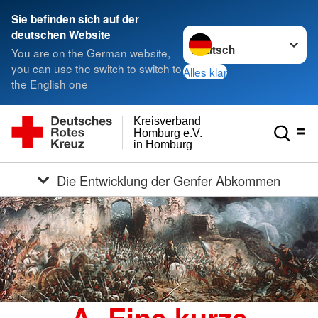
Sie befinden sich auf der
Sprache wechseln zu
deutschen Website
You are on the German website,
you can use the switch to switch to
Alles klar
the English one
Kreisverband
Homburg e.V.
in Homburg
Die Entwicklung der Genfer Abkommen
A. Eine kurze