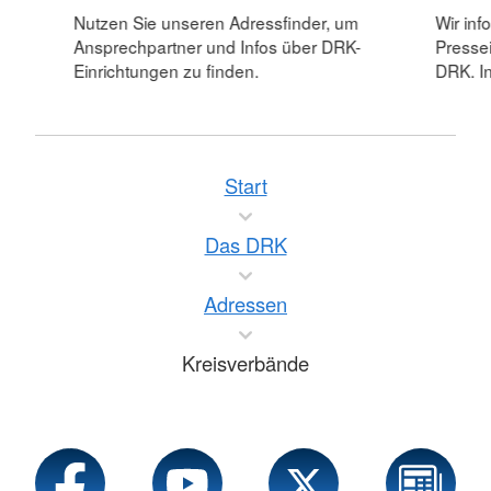
Nutzen Sie unseren Adressfinder, um
Wir inf
Ansprechpartner und Infos über DRK-
Pressei
Einrichtungen zu finden.
DRK. In
Start
Das DRK
Adressen
Kreisverbände