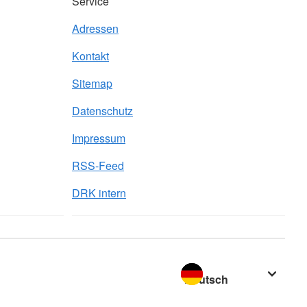
Service
Adressen
Kontakt
Sitemap
Datenschutz
Impressum
RSS-Feed
DRK intern
Sprache wechseln zu