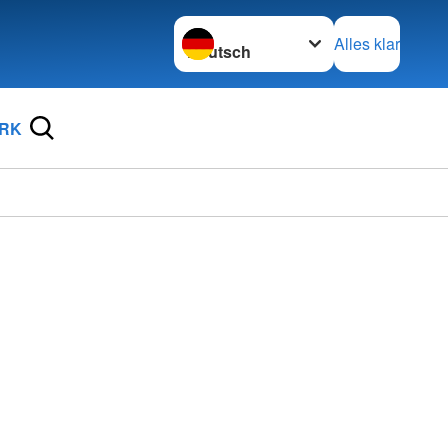
Sprache wechseln zu
Alles klar
DRK