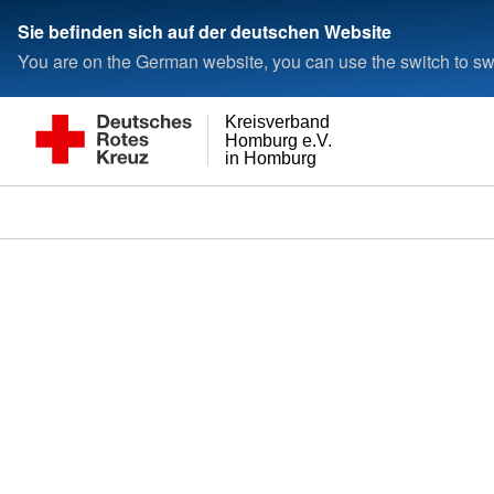
Sie befinden sich auf der deutschen Website
You are on the German website, you can use the switch to swi
Kreisverband
Homburg e.V.
in Homburg