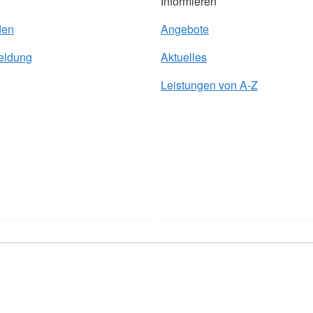
Informieren
den
Angebote
eldung
Aktuelles
Leistungen von A-Z