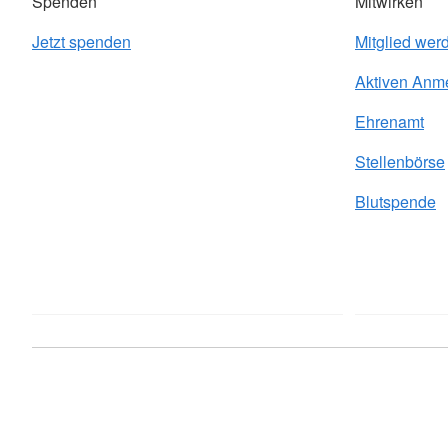
Spenden
Mitwirken
Jetzt spenden
Mitglied wer
Aktiven Anm
Ehrenamt
Stellenbörse
Blutspende