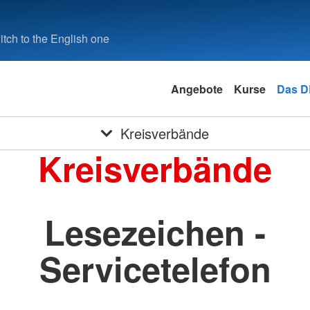
tch to the English one
Angebote
Kurse
Das 
Kreisverbände
Kreisverbände
Lesezeichen -
Servicetelefon