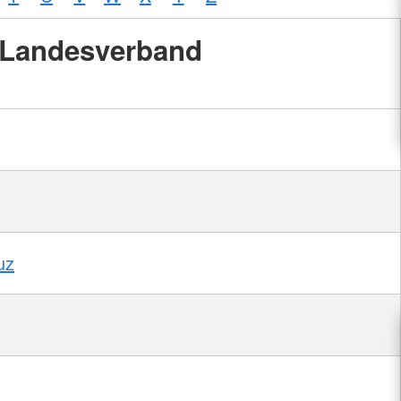
Landesverband
uz