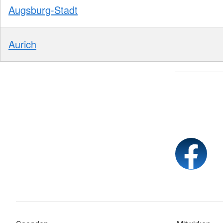
Augsburg-Stadt
Aurich